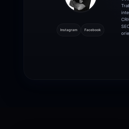
Tra
int
CRI
SEO
Instagram
Facebook
ori