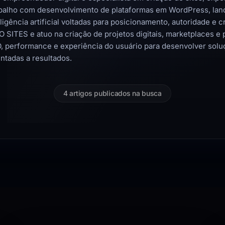
balho com desenvolvimento de plataformas em WordPress, lan
eligência artificial voltadas para posicionamento, autoridade 
O SITES e atuo na criação de projetos digitais, marketplaces e 
, performance e experiência do usuário para desenvolver soluç
entadas a resultados.
4 artigos publicados na busca