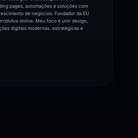
ding pages, automações e soluções com
e crescimento de negócios. Fundador da EU
produtos online. Meu foco é unir design,
ões digitais modernas, estratégicas e