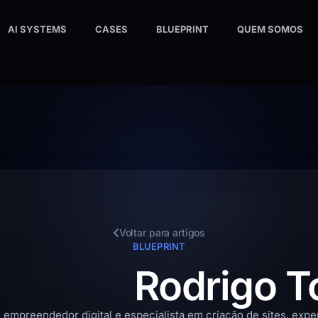
AI SYSTEMS
CASES
BLUEPRINT
QUEM SOMOS
Voltar para artigos
BLUEPRINT
Rodrigo To
 empreendedor digital e especialista em criação de sites, experi