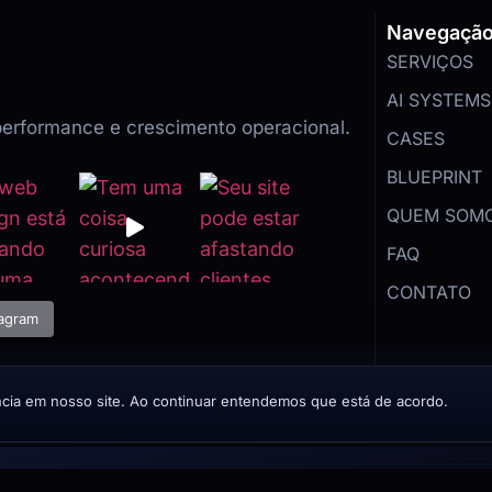
Navegaçã
SERVIÇOS
AI SYSTEMS
 performance e crescimento operacional.
CASES
BLUEPRINT
QUEM SOM
FAQ
CONTATO
tagram
ência em nosso site. Ao continuar entendemos que está de acordo.
2024/2026 EU CRIO SITES. Todos os direitos reservados.